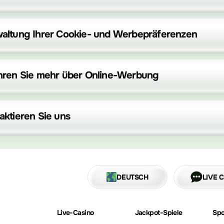
altung Ihrer Cookie- und Werbepräferenzen
hren Sie mehr über Online-Werbung
aktieren Sie uns
DEUTSCH
LIVE 
Live-Casino
Jackpot-Spiele
Spo