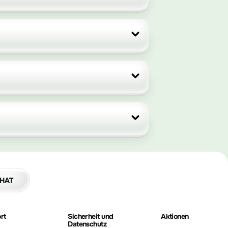
CHAT
rt
Sicherheit und
Aktionen
Datenschutz