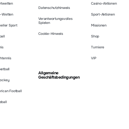
rtwetten
Casino-Aktionen
Datenschutzhinweis
e-Wetten
Sport-Aktionen
Verantwortungsvolles
Spielen
ueller Sport
Missionen
Cookie-Hinweis
all
Shop
nis
Turniere
htennis
VIP
etball
Allgemeine
Geschäftsbedingungen
hockey
rican Football
eball