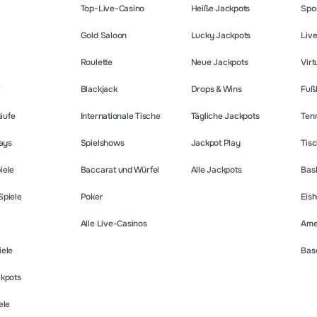
Top-Live-Casino
Heiße Jackpots
Spo
Gold Saloon
Lucky Jackpots
Liv
Roulette
Neue Jackpots
Virt
v
Blackjack
Drops & Wins
Fußb
äufe
Internationale Tische
Tägliche Jackpots
Ten
ays
Spielshows
Jackpot Play
Tisc
iele
Baccarat und Würfel
Alle Jackpots
Bask
Spiele
Poker
Eis
Alle Live-Casinos
Ame
iele
Bas
ckpots
ele