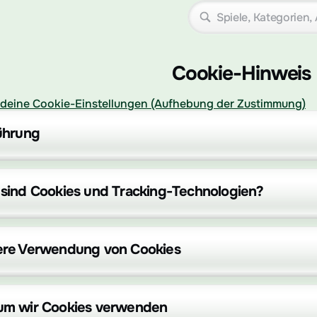
Spiele, Kategorien,
Cookie-Hinweis
deine Cookie-Einstellungen (Aufhebung der Zustimmung)
ührung
sind Cookies und Tracking-Technologien?
re Verwendung von Cookies
m wir Cookies verwenden